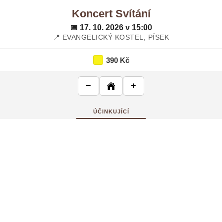
Koncert Svítání
📅 17. 10. 2026 v 15:00
📍 EVANGELICKÝ KOSTEL, PÍSEK
390 Kč
−
+
ÚČINKUJÍCÍ